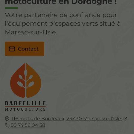
motoculture en Dordogne !
Votre partenaire de confiance pour
l'équipement d'espaces verts situé à
Marsac-sur-l'Isle.
Contact
116 route de Bordeaux,
24430
Marsac-sur-l’Isle
09 74 56 04 38