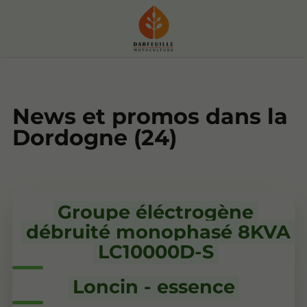
News et promos dans la
Dordogne (24)
Groupe éléctrogène
débruité monophasé 8KVA
LC10000D-S
Loncin - essence