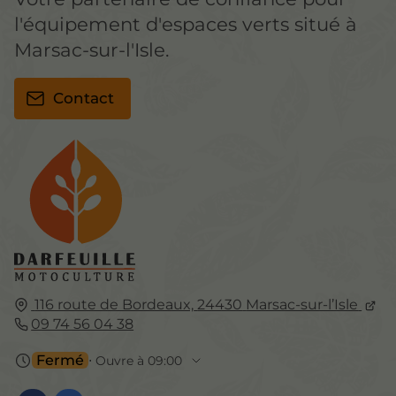
l'équipement d'espaces verts situé à
Marsac-sur-l'Isle.
Contact
116 route de Bordeaux,
24430
Marsac-sur-l’Isle
09 74 56 04 38
Fermé
⋅ Ouvre à 09:00