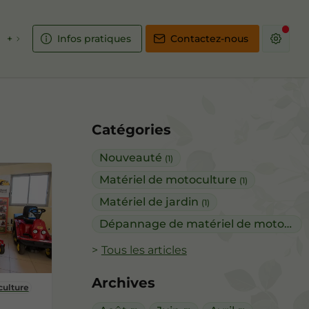
+
Infos pratiques
Contactez-nous
Catégories
Nouveauté
(1)
Matériel de motoculture
(1)
Matériel de jardin
(1)
Dépannage de matériel de motoculture
Tous les articles
Archives
culture