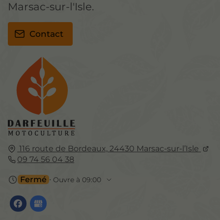
Marsac-sur-l'Isle.
Contact
116 route de Bordeaux,
24430
Marsac-sur-l’Isle
09 74 56 04 38
Fermé
⋅ Ouvre à 09:00