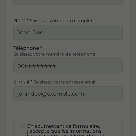
Nom *
Saisissez votre nom complet
Téléphone *
Saisissez votre numéro de téléphone
E-mail *
Saisissez votre adresse email
En soumettant ce formulaire,
j'accepte que les informations
saisies soient exploitées dans le