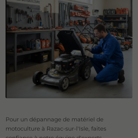
Pour un dépannage de matériel de
motoculture à Razac-sur-l'Isle, faites
confiance à notre équipe d'experts