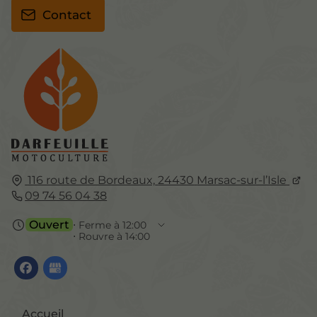
Contact
116 route de Bordeaux,
24430
Marsac-sur-l’Isle
09 74 56 04 38
Ouvert
⋅ Ferme à 12:00
⋅ Rouvre à 14:00
Accueil